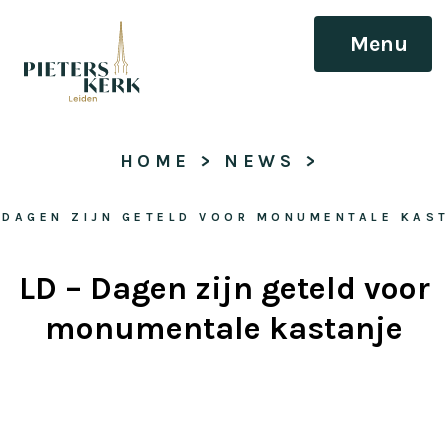
Menu
HOME
 > 
NEWS
 > 
 DAGEN ZIJN GETELD VOOR MONUMENTALE KAS
LD – Dagen zijn geteld voor
monumentale kastanje