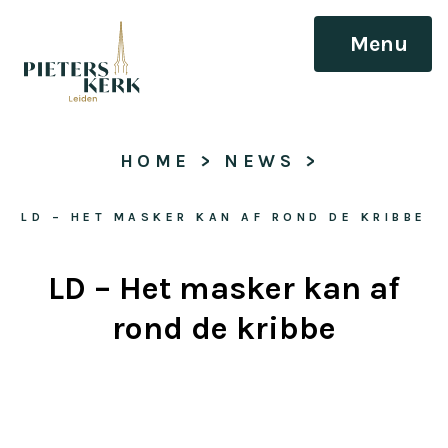
Menu
HOME
 > 
NEWS
 > 
LD – HET MASKER KAN AF ROND DE KRIBBE
LD – Het masker kan af
rond de kribbe