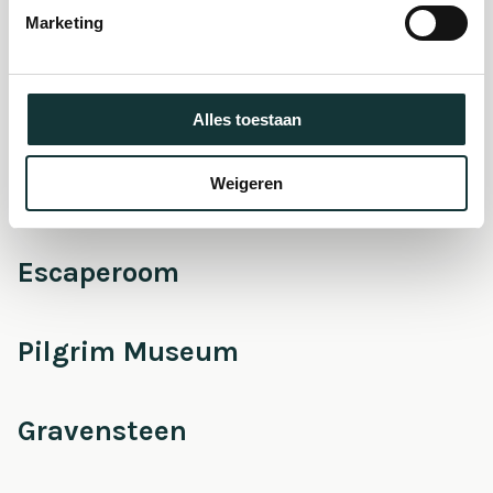
Marketing
Onderhoud &
Restauratie
Alles toestaan
Weigeren
Café Pieter
Escaperoom
Pilgrim Museum
Gravensteen