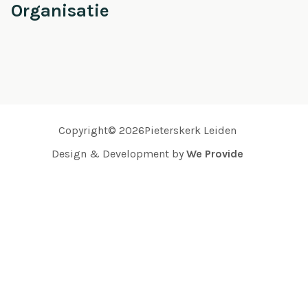
Organisatie
Copyright© 2026Pieterskerk Leiden
Design & Development by
We Provide