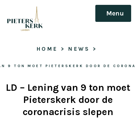
Menu
HOME
 > 
NEWS
 > 
VAN 9 TON MOET PIETERSKERK DOOR DE CORONA
LD – Lening van 9 ton moet
Pieterskerk door de
coronacrisis slepen