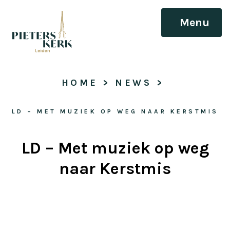
Menu
HOME
 > 
NEWS
 > 
LD – MET MUZIEK OP WEG NAAR KERSTMIS
LD – Met muziek op weg
naar Kerstmis