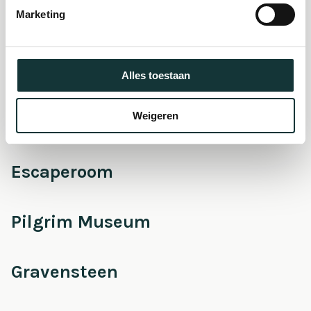
Marketing
Onderhoud &
Restauratie
Alles toestaan
Weigeren
Café Pieter
Escaperoom
Pilgrim Museum
Gravensteen