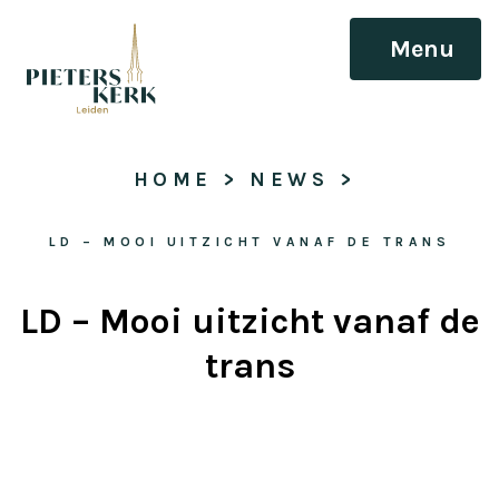
Menu
HOME
 > 
NEWS
 > 
LD – MOOI UITZICHT VANAF DE TRANS
LD – Mooi uitzicht vanaf de
trans