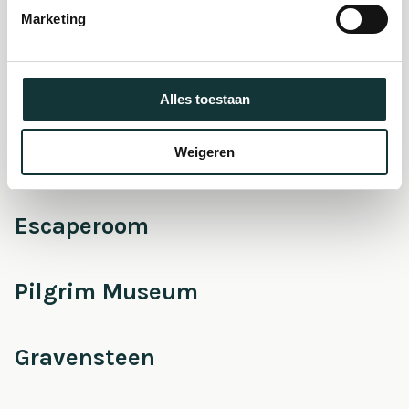
Marketing
Onderhoud &
Restauratie
Alles toestaan
Weigeren
Café Pieter
Escaperoom
Pilgrim Museum
Gravensteen