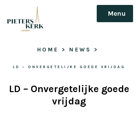
Menu
HOME
 > 
NEWS
 > 
LD – ONVERGETELIJKE GOEDE VRIJDAG
LD – Onvergetelijke goede
vrijdag