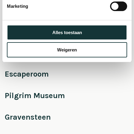
Marketing
Onderhoud &
Restauratie
Alles toestaan
Weigeren
Café Pieter
Escaperoom
Pilgrim Museum
Gravensteen