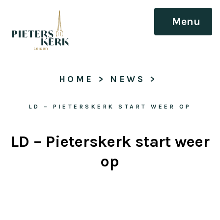
Menu
HOME
 > 
NEWS
 > 
LD – PIETERSKERK START WEER OP
LD – Pieterskerk start weer
op