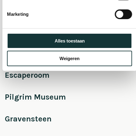
Marketing
Onderhoud &
Restauratie
Alles toestaan
Café Pieter
Weigeren
Escaperoom
Pilgrim Museum
Gravensteen