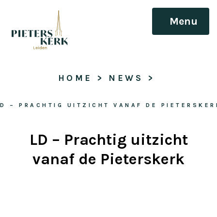
Menu
HOME
 > 
NEWS
 > 
LD – PRACHTIG UITZICHT VANAF DE PIETERSKER
LD – Prachtig uitzicht
vanaf de Pieterskerk