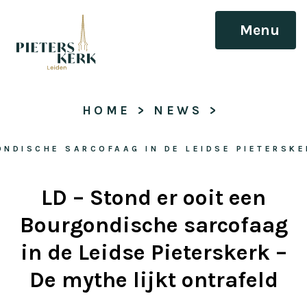
Menu
HOME
 > 
NEWS
 > 
ONDISCHE SARCOFAAG IN DE LEIDSE PIETERSKE
LD – Stond er ooit een
Bourgondische sarcofaag
in de Leidse Pieterskerk –
De mythe lijkt ontrafeld