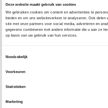
Gravensteen
Deze website maakt gebruik van cookies
We gebruiken cookies om content en advertenties te personal
bieden en om ons websiteverkeer te analyseren. Ook delen 
Organisatie
site met onze partners voor social media, adverteren en an
gegevens combineren met andere informatie die u aan ze hee
op basis van uw gebruik van hun services.
Toestemmingsselectie
Noodzakelijk
Copyright© 2026Pieterskerk Leiden
Voorkeuren
Design & Development by
We Provide
Statistieken
Marketing