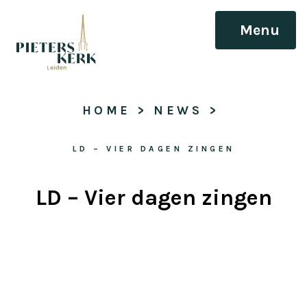
Menu
HOME
 > 
NEWS
 > 
LD – VIER DAGEN ZINGEN
LD – Vier dagen zingen