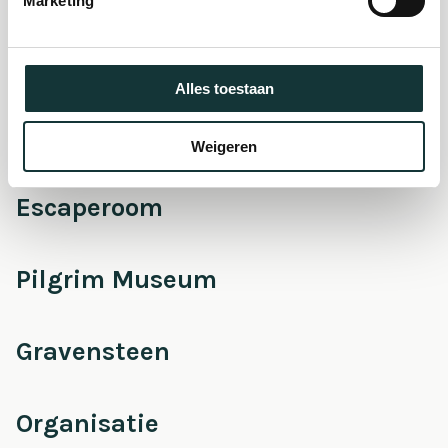
Marketing
Onderhoud &
Restauratie
Alles toestaan
Café Pieter
Weigeren
Escaperoom
Pilgrim Museum
Gravensteen
Organisatie