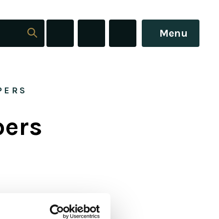
Menu
PERS
pers