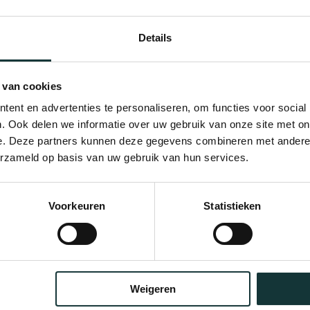
Details
 van cookies
ent en advertenties te personaliseren, om functies voor social
. Ook delen we informatie over uw gebruik van onze site met on
e. Deze partners kunnen deze gegevens combineren met andere i
erzameld op basis van uw gebruik van hun services.
Bekijk alle blogberichten
Voorkeuren
Statistieken
Weigeren
Orgel Masterclass Auditie
Café