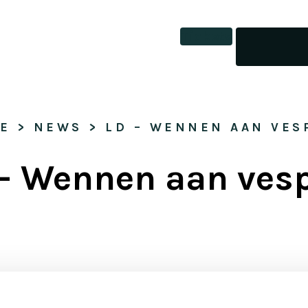
Tickets
E
 > 
NEWS
 > 
LD – WENNEN AAN VES
– Wennen aan ves