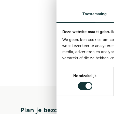
Toestemming
Deze website maakt gebruik
We gebruiken cookies om cont
websiteverkeer te analyseren
media, adverteren en analys
verstrekt of die ze hebben v
Toestemmingsselectie
Noodzakelijk
Plan je bezoek