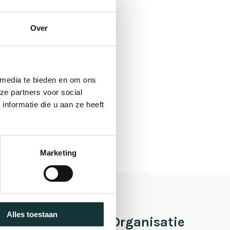
Over
 media te bieden en om ons
ze partners voor social
nformatie die u aan ze heeft
Marketing
Alles toestaan
 Pieter
Organisatie