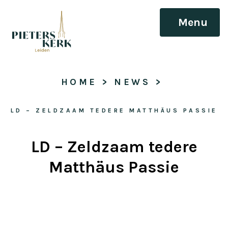
Menu
HOME
 > 
NEWS
 > 
LD – ZELDZAAM TEDERE MATTHÄUS PASSIE
LD – Zeldzaam tedere
Matthäus Passie