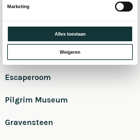
Marketing
Onderhoud &
Restauratie
Alles toestaan
Weigeren
Café Pieter
Escaperoom
Pilgrim Museum
Gravensteen