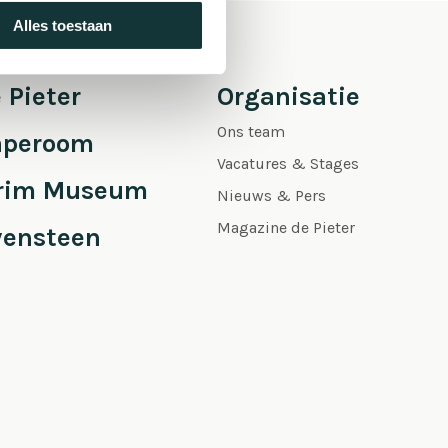
Alles toestaan
 Pieter
Organisatie
Ons team
aperoom
Vacatures & Stages
grim Museum
Nieuws & Pers
Magazine de Pieter
vensteen