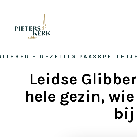
GLIBBER – GEZELLIG PAASSPELLETJ
Leidse Glibber
hele gezin, wie
bi