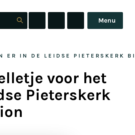
Menu
N ER IN DE LEIDSE PIETERSKERK B
lletje voor het
idse Pieterskerk
ion