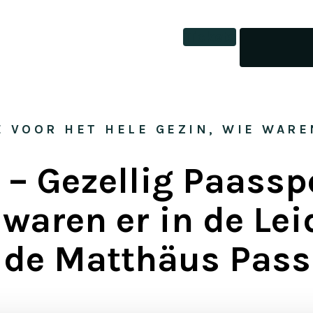
Tickets
E VOOR HET HELE GEZIN, WIE WARE
 – Gezellig Paasspe
 waren er in de Le
j de Matthäus Pass