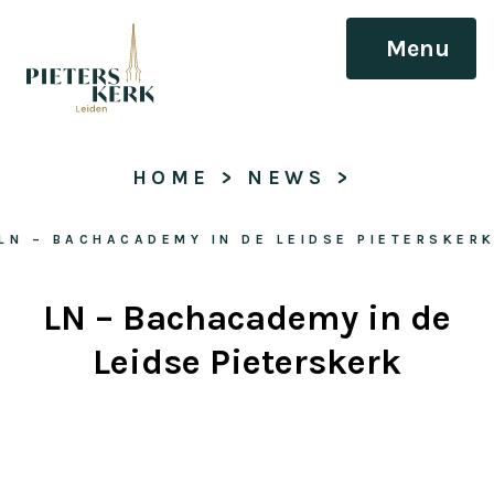
Menu
HOME
 > 
NEWS
 > 
LN – BACHACADEMY IN DE LEIDSE PIETERSKER
LN – Bachacademy in de
Leidse Pieterskerk