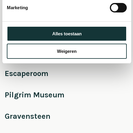
Marketing
Onderhoud &
Restauratie
Alles toestaan
Café Pieter
Weigeren
Escaperoom
Pilgrim Museum
Gravensteen