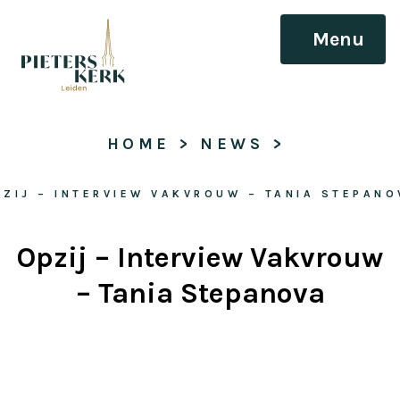
Menu
HOME
 > 
NEWS
 > 
PZIJ – INTERVIEW VAKVROUW – TANIA STEPANO
Opzij – Interview Vakvrouw
– Tania Stepanova