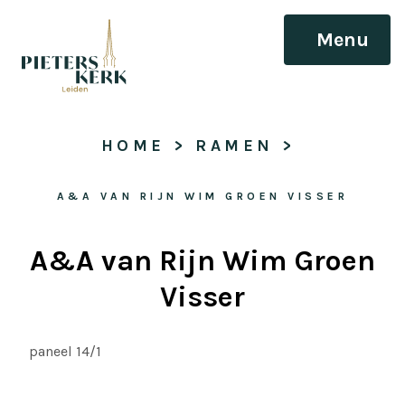
Menu
HOME
 > 
RAMEN
 > 
A&A VAN RIJN WIM GROEN VISSER
A&A van Rijn Wim Groen
Visser
paneel 14/1