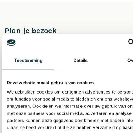
Plan je bezoek
Evenement
organiseren
Toestemming
Details
Ov
Steun ons
Deze website maakt gebruik van cookies
We gebruiken cookies om content en advertenties te persona
om functies voor social media te bieden en om ons websitev
Orgel Masterclass
analyseren. Ook delen we informatie over uw gebruik van on
Auditie
met onze partners voor social media, adverteren en analyse
partners kunnen deze gegevens combineren met andere info
u aan ze heeft verstrekt of die ze hebben verzameld op basi