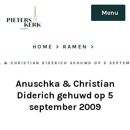
Menu
HOME
 > 
RAMEN
 > 
 & CHRISTIAN DIDERICH GEHUWD OP 5 SEPTE
Anuschka & Christian
Diderich gehuwd op 5
september 2009