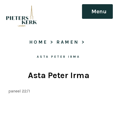
Menu
HOME
 > 
RAMEN
 > 
ASTA PETER IRMA
Asta Peter Irma
paneel 22/1