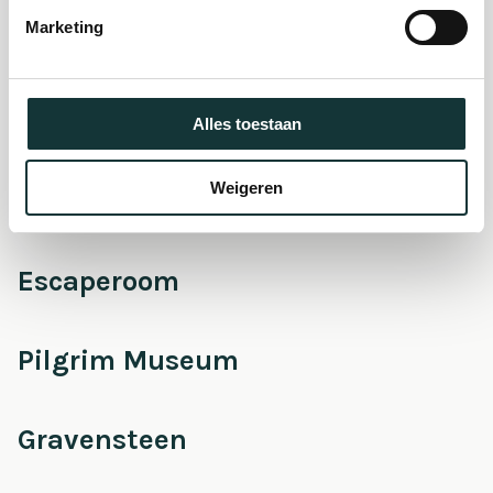
museum
Marketing
Onderhoud &
Restauratie
Alles toestaan
Weigeren
Café Pieter
Escaperoom
Pilgrim Museum
Gravensteen