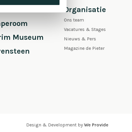
 Pieter
Organisatie
Ons team
aperoom
Vacatures & Stages
grim Museum
Nieuws & Pers
Magazine de Pieter
vensteen
Design & Development by
We Provide