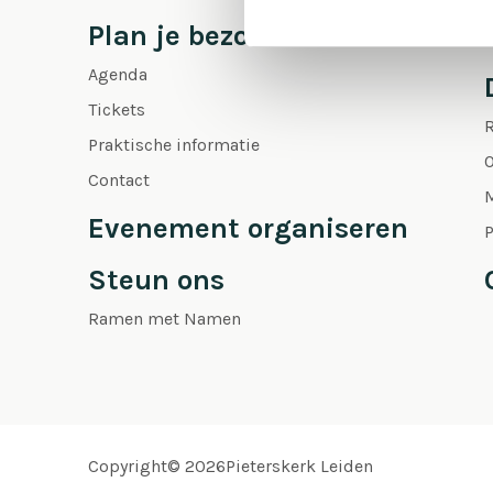
Plan je bezoek
Agenda
Tickets
Praktische informatie
O
Contact
Evenement organiseren
P
Steun ons
Ramen met Namen
Copyright© 2026Pieterskerk Leiden