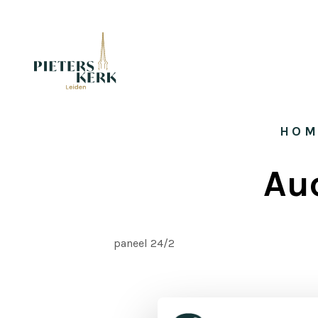
HOM
Au
paneel 24/2