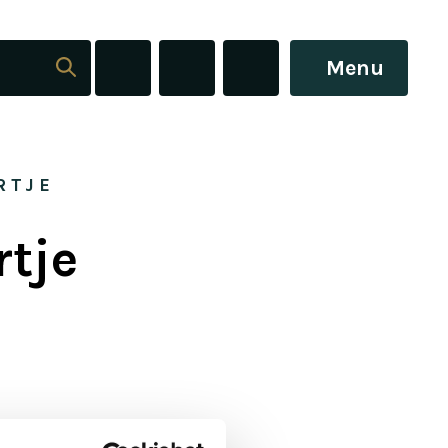
Menu
RTJE
tje