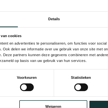
Details
 van cookies
ent en advertenties te personaliseren, om functies voor social
. Ook delen we informatie over uw gebruik van onze site met on
e. Deze partners kunnen deze gegevens combineren met andere i
erzameld op basis van uw gebruik van hun services.
Bekijk alle blogberichten
Voorkeuren
Statistieken
Weigeren