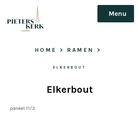
Menu
HOME
 > 
RAMEN
 > 
ELKERBOUT
Elkerbout
paneel 11/3