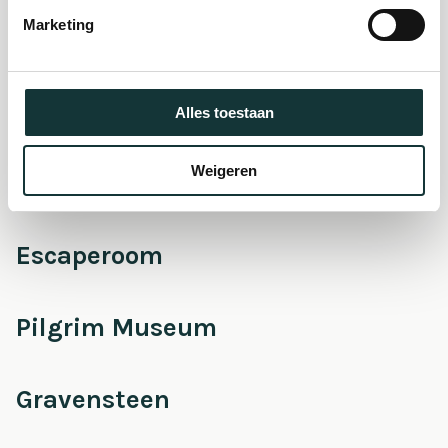
museum
Marketing
Onderhoud &
Restauratie
Alles toestaan
Weigeren
Café Pieter
Escaperoom
Pilgrim Museum
Gravensteen