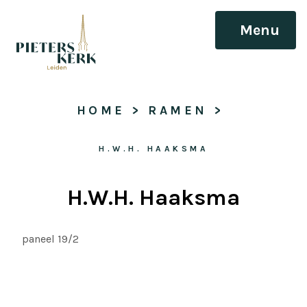
Menu
HOME
 > 
RAMEN
 > 
H.W.H. HAAKSMA
H.W.H. Haaksma
paneel 19/2