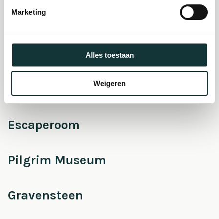
museum
Marketing
Onderhoud &
Restauratie
Alles toestaan
Weigeren
Café Pieter
Escaperoom
Pilgrim Museum
Gravensteen