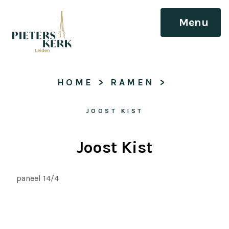
Menu
HOME
 > 
RAMEN
 > 
JOOST KIST
Joost Kist
paneel 14/4