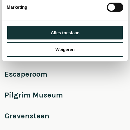
museum
Marketing
Onderhoud &
Restauratie
Alles toestaan
Weigeren
Café Pieter
Escaperoom
Pilgrim Museum
Gravensteen