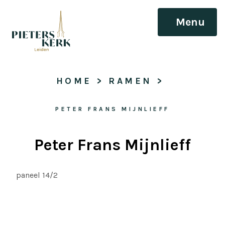
Menu
HOME
 > 
RAMEN
 > 
PETER FRANS MIJNLIEFF
Peter Frans Mijnlieff
paneel 14/2