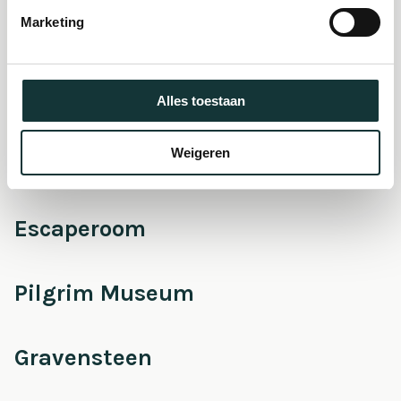
museum
Marketing
Onderhoud &
Restauratie
Alles toestaan
Weigeren
Café Pieter
Escaperoom
Pilgrim Museum
Gravensteen