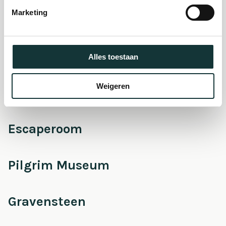
museum
Marketing
Onderhoud &
Restauratie
Alles toestaan
Weigeren
Café Pieter
Escaperoom
Pilgrim Museum
Gravensteen