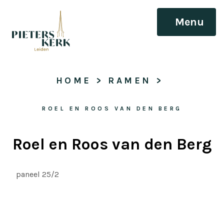
Menu
HOME
 > 
RAMEN
 > 
ROEL EN ROOS VAN DEN BERG
Roel en Roos van den Berg
paneel 25/2