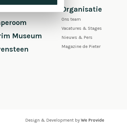
 Pieter
Organisatie
Ons team
aperoom
Vacatures & Stages
grim Museum
Nieuws & Pers
Magazine de Pieter
vensteen
Design & Development by
We Provide