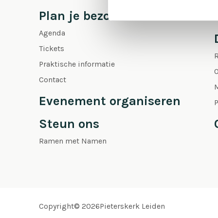
Plan je bezoek
Agenda
Tickets
Praktische informatie
O
Contact
Evenement organiseren
P
Steun ons
Ramen met Namen
Copyright© 2026Pieterskerk Leiden