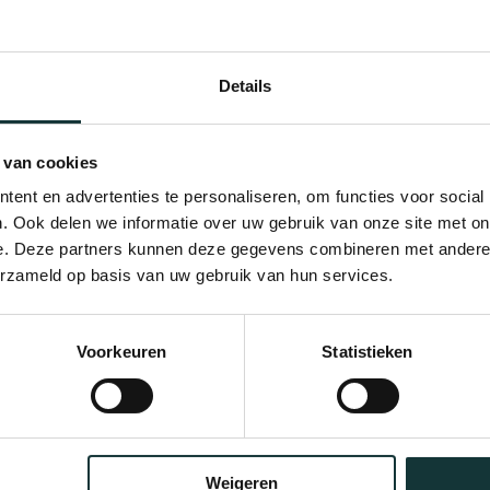
Details
 van cookies
ent en advertenties te personaliseren, om functies voor social
. Ook delen we informatie over uw gebruik van onze site met on
e. Deze partners kunnen deze gegevens combineren met andere i
erzameld op basis van uw gebruik van hun services.
Bekijk alle blogberichten
Voorkeuren
Statistieken
Weigeren