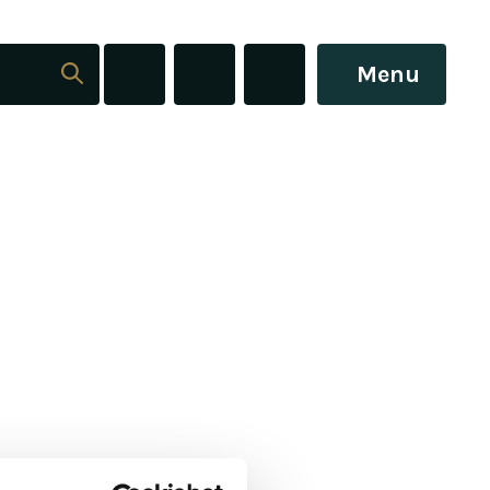
Menu
T