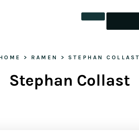
Tickets
HOME
 > 
RAMEN
 > 
STEPHAN COLLAS
Stephan Collast