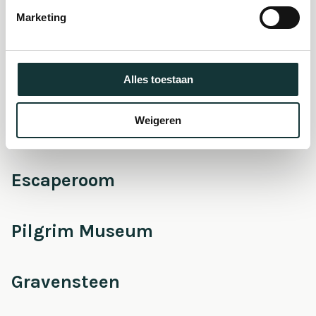
museum
Marketing
Onderhoud &
Restauratie
Alles toestaan
Weigeren
Café Pieter
Escaperoom
Pilgrim Museum
Gravensteen