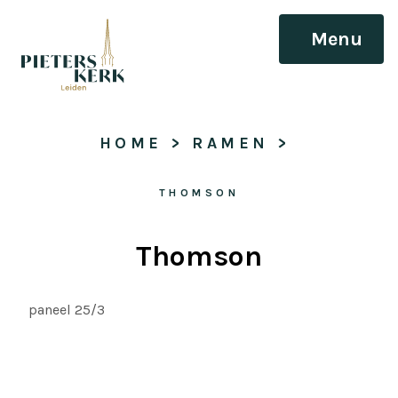
Menu
HOME
 > 
RAMEN
 > 
THOMSON
Thomson
paneel 25/3