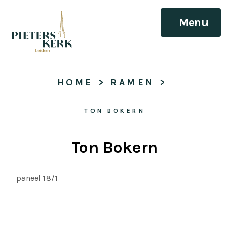
Menu
HOME
 > 
RAMEN
 > 
TON BOKERN
Ton Bokern
paneel 18/1