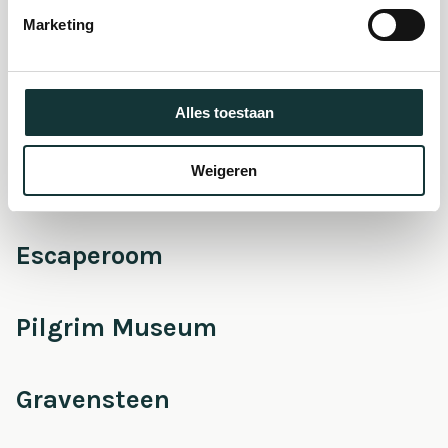
museum
Marketing
Onderhoud &
Restauratie
Alles toestaan
Weigeren
Café Pieter
Escaperoom
Pilgrim Museum
Gravensteen